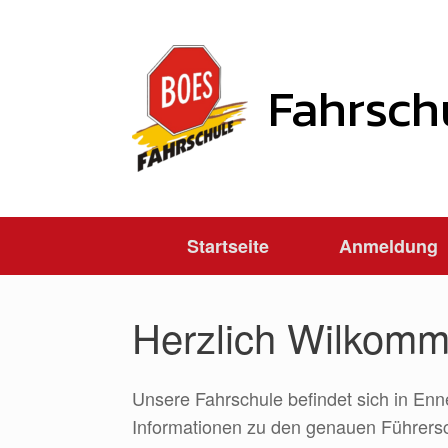
Zum
Inhalt
springen
Fahrsch
Startseite
Anmeldung
Herzlich Wilkom
Unsere Fahrschule befindet sich in Enn
Informationen zu den genauen Führersch