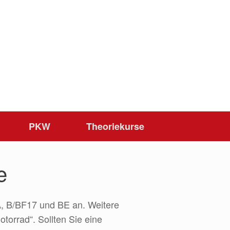
PKW
Theoriekurse
e
A, B/BF17 und BE an. Weitere
orrad“. Sollten Sie eine