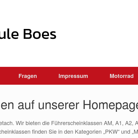
ule Boes
Fragen
Impressum
Motorrad
men auf unserer Homepag
etach. Wir bieten die Führerscheinklassen AM, A1, A2, 
einklassen finden Sie in den Kategorien „PKW“ und „Mot