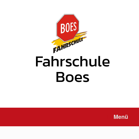
Zum
Inhalt
springen
Fahrschule
Boes
Menü