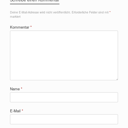
Deine E-Mail-Adresse wird nicht veröffentlicht.
Erforderliche Felder sind mit
*
markiert
Kommentar
*
Name
*
E-Mail
*